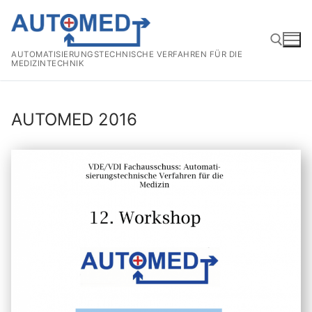
Zum
Inhalt
springen
AUTOMATISIERUNGSTECHNISCHE VERFAHREN FÜR DIE
MEDIZINTECHNIK
Suchen nach:
AUTOMED 2016