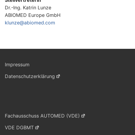
Stellvertreterin
Dr.-Ing. Katrin Lunze
ABIOMED Europe GmbH
klunze@abiomed.com
Impressum
Datenschutzerklärung
Fachausschuss AUTOMED (VDE)
VDE DGBMT