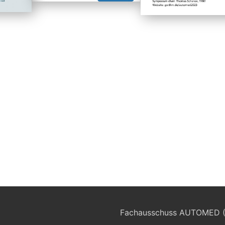
Fachausschuss AUTOMED 