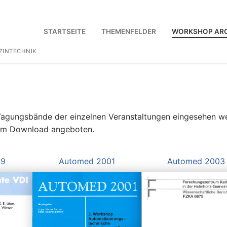
STARTSEITE
THEMENFELDER
WORKSHOP AR
ZINTECHNIK
agungsbände der einzelnen Veranstaltungen eingesehen w
zum Download angeboten.
99
Automed 2001
Automed 2003