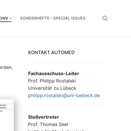
CHIV
SONDERHEFTE – SPECIAL ISSUES
Suchen nach:
KONTAKT AUTOMED
erden.
Fachausschuss-Leiter
Prof. Philipp Rostalski
Universität zu Lübeck
philipp.rostalski@uni-luebeck.de
Stellvertreter
Prof. Thomas Seel