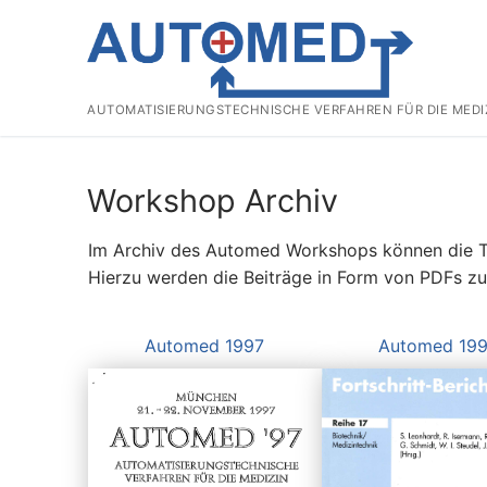
Zum
Inhalt
springen
AUTOMATISIERUNGSTECHNISCHE VERFAHREN FÜR DIE MEDI
Workshop Archiv
Im Archiv des Automed Workshops können die T
Hierzu werden die Beiträge in Form von PDFs 
Automed 1997
Automed 19