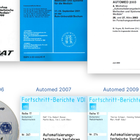
06
Automed 2007
Automed 2009