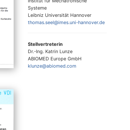
Institut für Mechatronische
Systeme
Leibniz Universität Hannover
thomas.seel@imes.uni-hannover.de
Stellvertreterin
Dr.-Ing. Katrin Lunze
ABIOMED Europe GmbH
klunze@abiomed.com