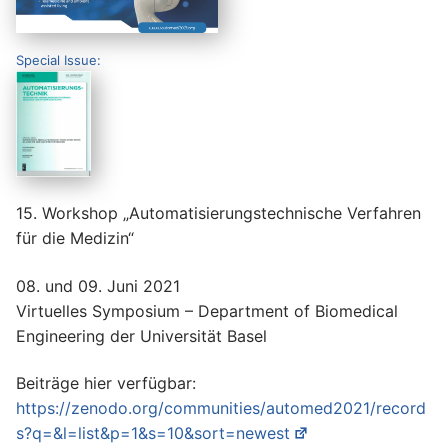
Special Issue:
15. Workshop „Automatisierungstechnische Verfahren
für die Medizin“
08. und 09. Juni 2021
Virtuelles Symposium – Department of Biomedical
Engineering der Universität Basel
Beiträge hier verfügbar:
https://zenodo.org/communities/automed2021/record
s?q=&l=list&p=1&s=10&sort=newest