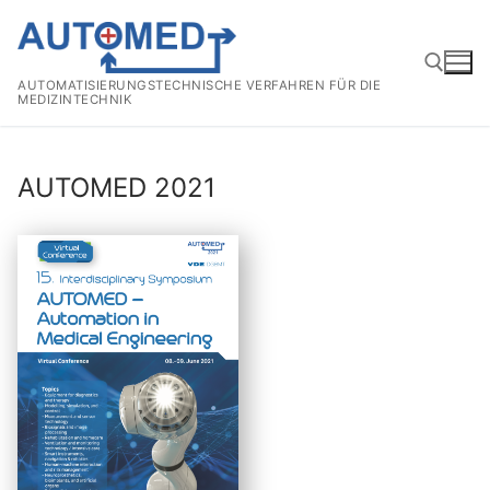
Zum
Inhalt
springen
AUTOMATISIERUNGSTECHNISCHE VERFAHREN FÜR DIE
MEDIZINTECHNIK
Suchen nach:
AUTOMED 2021