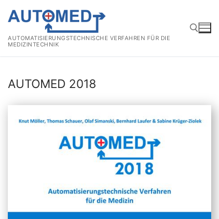
Zum
Inhalt
springen
AUTOMATISIERUNGSTECHNISCHE VERFAHREN FÜR DIE
MEDIZINTECHNIK
Suchen nach:
AUTOMED 2018